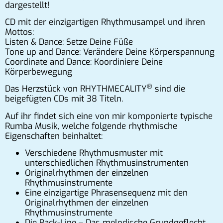
dargestellt!
CD mit der einzigartigen Rhythmusampel und ihren
Mottos:
Listen & Dance: Setze Deine Füße
Tone up and Dance: Verändere Deine Körperspannung
Coordinate and Dance: Koordiniere Deine
Körperbewegung
®
Das Herzstück von RHYTHMECALITY
sind die
beigefügten CDs mit 38 Titeln.
Auf ihr findet sich eine von mir komponierte typische
Rumba Musik, welche folgende rhythmische
Eigenschaften beinhaltet:
Verschiedene Rhythmusmuster mit
unterschiedlichen Rhythmusinstrumenten
Originalrhythmen der einzelnen
Rhythmusinstrumente
Eine einzigartige Phrasensequenz mit den
Originalrhythmen der einzelnen
Rhythmusinstrumente
Die Back-Line – Das melodische Grundgeflecht