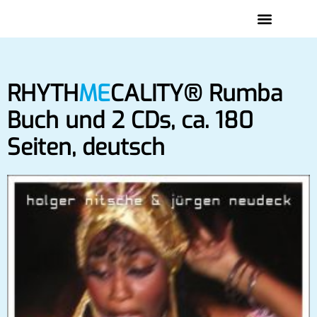
RHYTH
ME
CALITY
® Rumba
Buch und 2 CDs, ca. 180
Seiten, deutsch